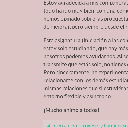
Estoy agradecida a mis compañeras
todo ha ido muy bien, con una comu
hemos opinado sobre las propuesta
de mejorar, pero siempre desde el r
Esta asignatura (Iniciación a las 
estoy sola estudiando, que hay má
nosotros podemos ayudarnos. Al se
transmite que estás solo, no tienes
Pero sinceramente, he experiment
relacionarte con los demás estudia
mismas relaciones que si estuviéra
entorno flexible y asíncrono.
¡Mucho ánimo a todos!
4. ¡Cerramos el proyecto y hacemos su 