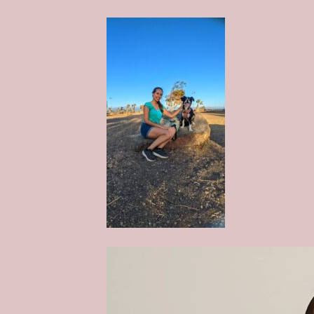
Reproductor
de
vídeo