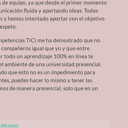
 de equipo, ya que desde el primer momento
nicación fluida y aportando ideas. Todas
s y hemos intentado aportar con el objetivo
espeto.
competencias TIC) me ha demostrado que no
s compañeros igual que yo y que entre
r todo un aprendizaje 100% en línea te
 el ambiente de una universidad presencial.
ado que esto no es un impedimento para
ntes, puedes hacer lo mismo y tener las
mos de manera presencial, solo que en un
difusión!