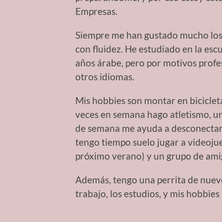
Empresas.
Siempre me han gustado mucho los id
con fluidez. He estudiado en la escu
años árabe, pero por motivos profe
otros idiomas.
Mis hobbies son montar en bicicleta
veces en semana hago atletismo, una
de semana me ayuda a desconectar s
tengo tiempo suelo jugar a videoju
próximo verano) y un grupo de am
Además, tengo una perrita de nueve
trabajo, los estudios, y mis hobbie