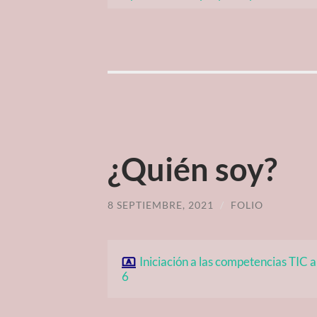
¿Quién soy?
8 SEPTIEMBRE, 2021
/
FOLIO
Iniciación a las competencias TIC a
6