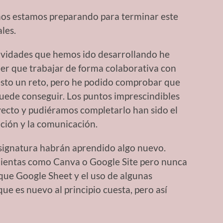
y nos estamos preparando para terminar este
les.
tividades que hemos ido desarrollando he
er que trabajar de forma colaborativa con
esto un reto, pero he podido comprobar que
uede conseguir. Los puntos imprescindibles
yecto y pudiéramos completarlo han sido el
ación y la comunicación.
asignatura habrán aprendido algo nuevo.
ientas como Canva o Google Site pero nunca
al que Google Sheet y el uso de algunas
ue es nuevo al principio cuesta, pero así