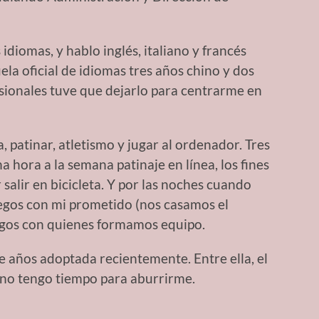
iomas, y hablo inglés, italiano y francés
ela oficial de idiomas tres años chino y dos
sionales tuve que dejarlo para centrarme en
, patinar, atletismo y jugar al ordenador. Tres
 hora a la semana patinaje en línea, los fines
alir en bicicleta. Y por las noches cuando
egos con mi prometido (nos casamos el
igos con quienes formamos equipo.
 años adoptada recientemente. Entre ella, el
s no tengo tiempo para aburrirme.