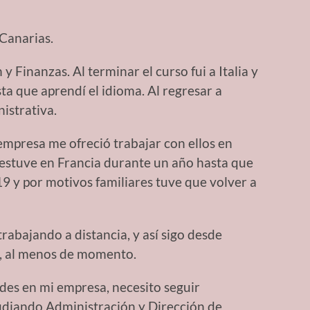
 Canarias.
 Finanzas. Al terminar el curso fui a Italia y
ta que aprendí el idioma. Al regresar a
istrativa.
mpresa me ofreció trabajar con ellos en
, estuve en Francia durante un año hasta que
 y por motivos familiares tuve que volver a
trabajando a distancia, y así sigo desde
, al menos de momento.
des en mi empresa, necesito seguir
udiando Administración y Dirección de