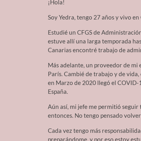
¡Hola!
Soy Yedra, tengo 27 años y vivo en
Estudié un CFGS de Administración y
estuve allí una larga temporada has
Canarias encontré trabajo de admin
Más adelante, un proveedor de mi e
París. Cambié de trabajo y de vida
en Marzo de 2020 llegó el COVID-19
España.
Aún así, mi jefe me permitió seguir 
entonces. No tengo pensado volver
Cada vez tengo más responsabilida
preparándome, y por eso estoy est